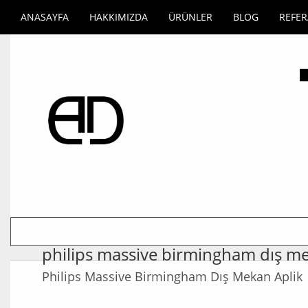
ANASAYFA
HAKKIMIZDA
ÜRÜNLER
BLOG
REFE
philips massive birmingham dış me
Philips Massive Birmingham Dış Mekan Aplik