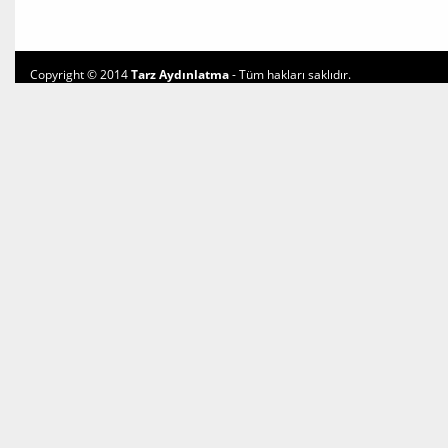
Copyright © 2014
Tarz Aydınlatma
- Tüm hakları saklıdır.