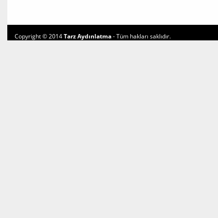
Copyright © 2014
Tarz Aydınlatma
- Tüm hakları saklıdır.