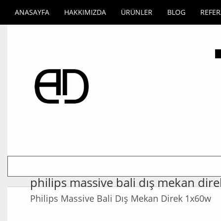
ANASAYFA
HAKKIMIZDA
ÜRÜNLER
BLOG
REFE
philips massive bali dış mekan dire
Philips Massive Bali Dış Mekan Direk 1x60w