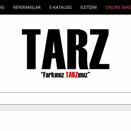
OG
REFERANSLAR
E-KATALOG
İLETİŞİM
ONLİNE MA