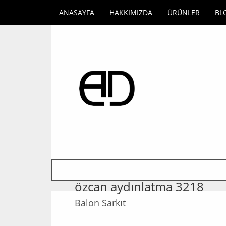
ANASAYFA
HAKKIMIZDA
ÜRÜNLER
BL
özcan aydınlatma 3218
Balon Sarkıt