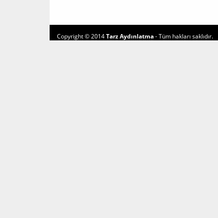
Copyright © 2014
Tarz Aydınlatma
- Tüm hakları saklıdır.