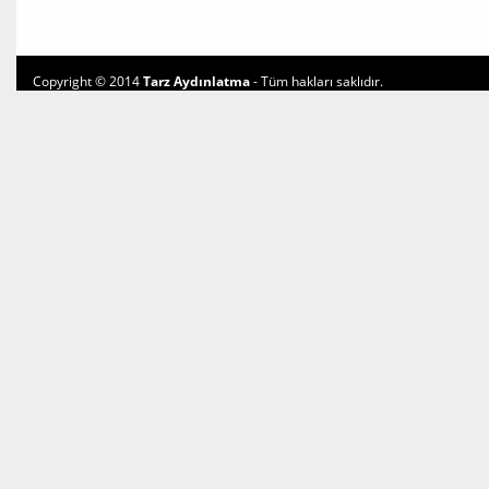
Copyright © 2014
Tarz Aydınlatma
- Tüm hakları saklıdır.