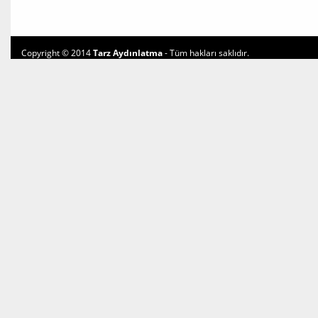
Copyright © 2014
Tarz Aydınlatma
- Tüm hakları saklıdır.