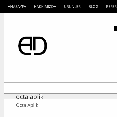
ANASAYFA
HAKKIMIZDA
ÜRÜNLER
BLOG
REFE
octa aplik
Octa Aplik