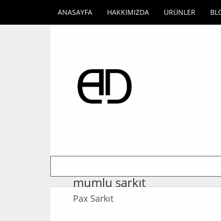
ANASAYFA
HAKKIMIZDA
ÜRÜNLER
BL
mumlu sarkıt
Pax Sarkıt