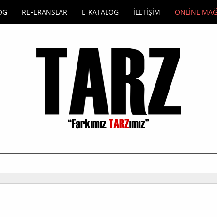
OG
REFERANSLAR
E-KATALOG
İLETİŞİM
ONLİNE MA