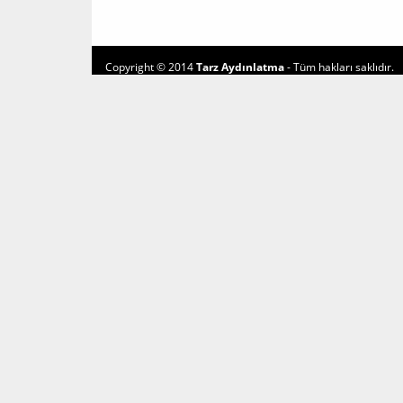
Copyright © 2014
Tarz Aydınlatma
- Tüm hakları saklıdır.