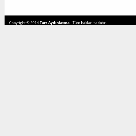
Copyright © 2014
Tarz Aydınlatma
- Tüm hakları saklıdır.