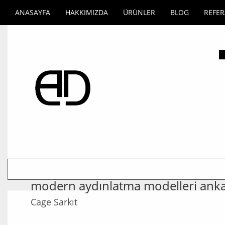
ANASAYFA
HAKKIMIZDA
ÜRÜNLER
BLOG
REFE
modern aydınlatma modelleri ank
Cage Sarkıt