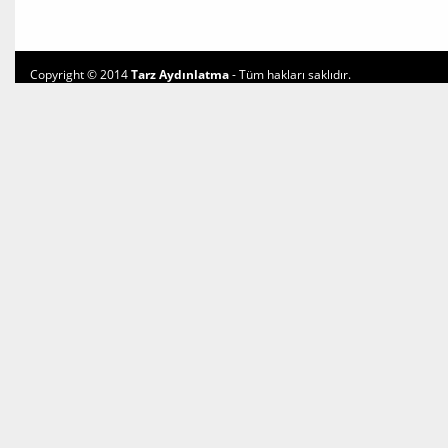
Copyright © 2014
Tarz Aydınlatma
- Tüm hakları saklıdır.