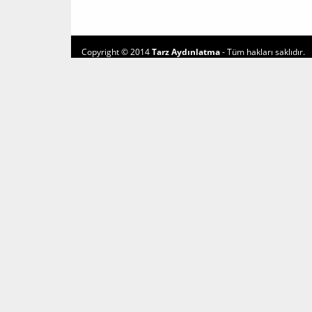
Copyright © 2014
Tarz Aydınlatma
- Tüm hakları saklıdır.