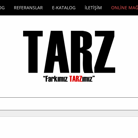
OG
REFERANSLAR
E-KATALOG
İLETİŞİM
ONLİNE MA