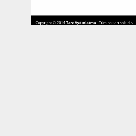
Copyright © 2014
Tarz Aydınlatma
- Tüm hakları saklıdır.