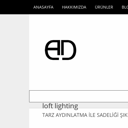
ANASAYFA
HAKKIMIZDA
ÜRÜNLER
BL
loft lighting
TARZ AYDINLATMA İLE SADELİĞİ Ş