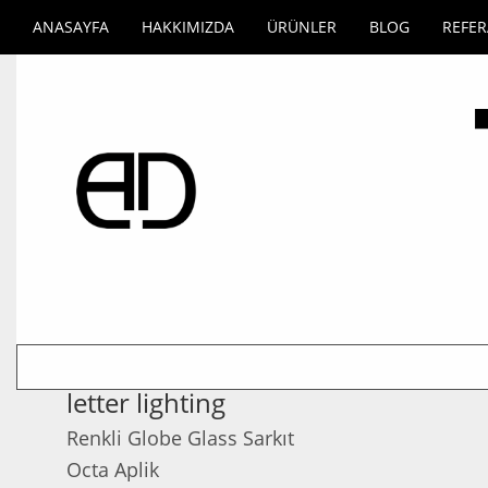
ANASAYFA
HAKKIMIZDA
ÜRÜNLER
BLOG
REFE
letter lighting
Renkli Globe Glass Sarkıt
Octa Aplik