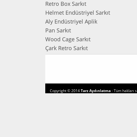
Retro Box Sarkıt
Helmet Endüstriyel Sarkıt
Aly Endüstriyel Aplik
Pan Sarkıt
Wood Cage Sarkıt
Çark Retro Sarkıt
Copyright © 2014
Tarz Aydınlatma
- Tüm hakları sa