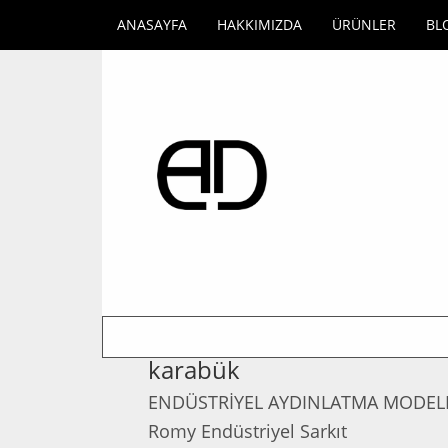
ANASAYFA
HAKKIMIZDA
ÜRÜNLER
BL
karabük
ENDÜSTRİYEL AYDINLATMA MODELL
Romy Endüstriyel Sarkıt