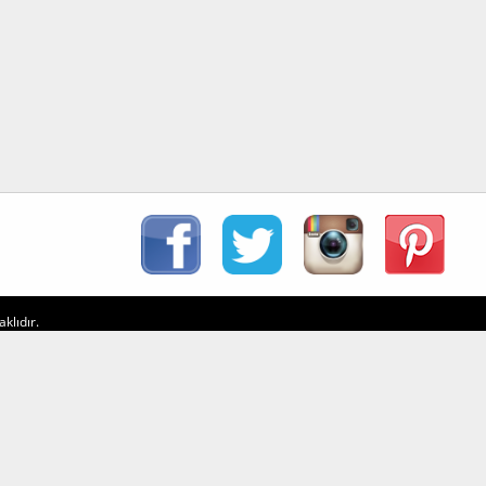
klıdır.