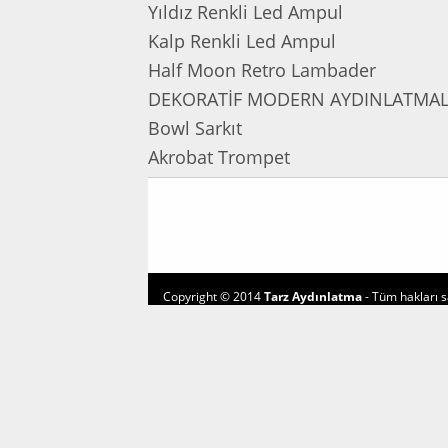
Yıldız Renkli Led Ampul
Kalp Renkli Led Ampul
Half Moon Retro Lambader
DEKORATİF MODERN AYDINLATMALAR
Bowl Sarkıt
Akrobat Trompet
Copyright © 2014
Tarz Aydınlatma
- Tüm hakları sa