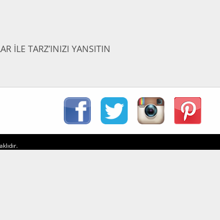
 İLE TARZ’INIZI YANSITIN
klıdır.