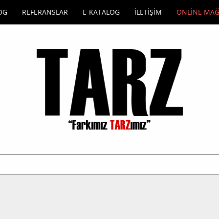
OG
REFERANSLAR
E-KATALOG
İLETİŞİM
ONLİNE MA