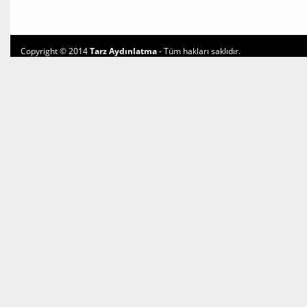
Copyright © 2014
Tarz Aydınlatma
- Tüm hakları saklıdır.