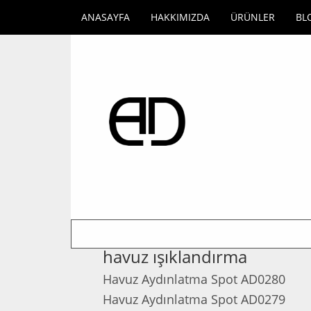
ANASAYFA
HAKKIMIZDA
ÜRÜNLER
BL
havuz ışıklandırma
Havuz Aydınlatma Spot AD0280
Havuz Aydınlatma Spot AD0279