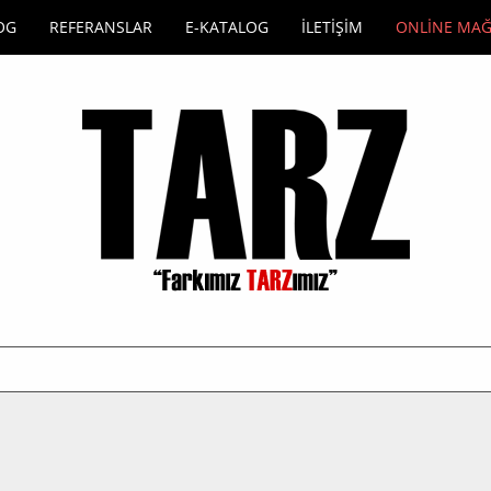
OG
REFERANSLAR
E-KATALOG
İLETİŞİM
ONLİNE MA