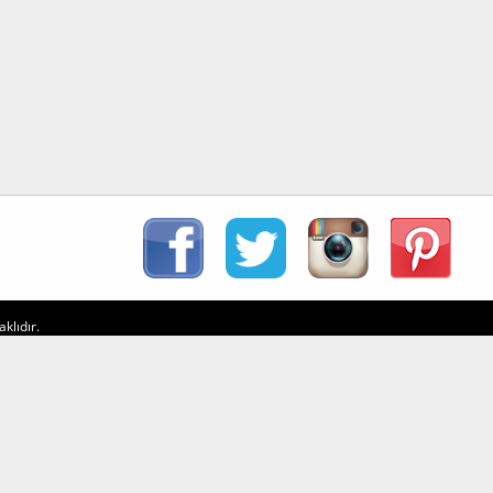
klıdır.