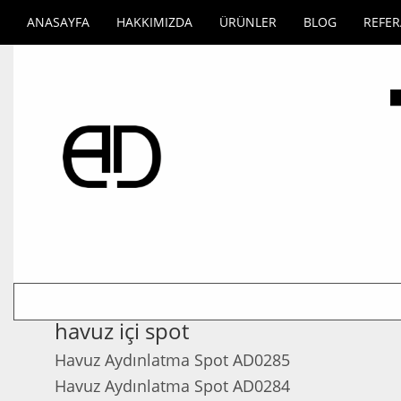
ANASAYFA
HAKKIMIZDA
ÜRÜNLER
BLOG
REFE
havuz içi spot
Havuz Aydınlatma Spot AD0285
Havuz Aydınlatma Spot AD0284