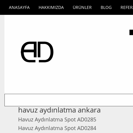
ANASAYFA
HAKKIMIZDA
ÜRÜNLER
BLOG
REFE
havuz aydınlatma ankara
Havuz Aydınlatma Spot AD0285
Havuz Aydınlatma Spot AD0284