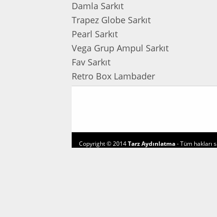
Damla Sarkıt
Trapez Globe Sarkıt
Pearl Sarkıt
Vega Grup Ampul Sarkıt
Fav Sarkıt
Retro Box Lambader
Copyright © 2014
Tarz Aydınlatma
- Tüm hakları sa