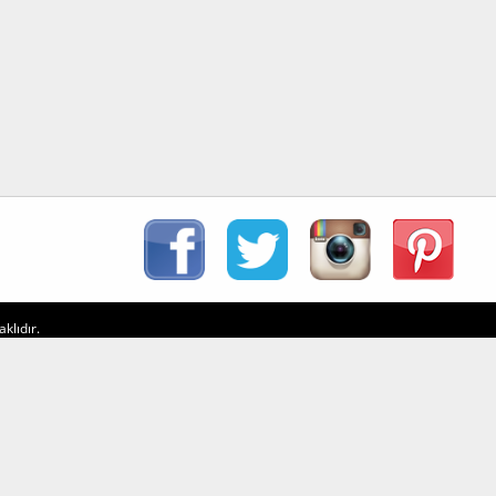
klıdır.