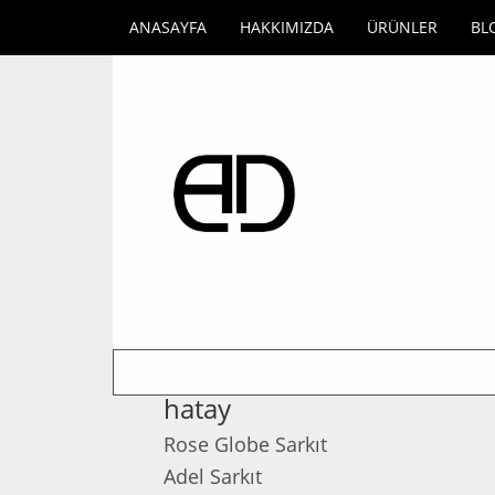
ANASAYFA
HAKKIMIZDA
ÜRÜNLER
BL
hatay
Rose Globe Sarkıt
Adel Sarkıt