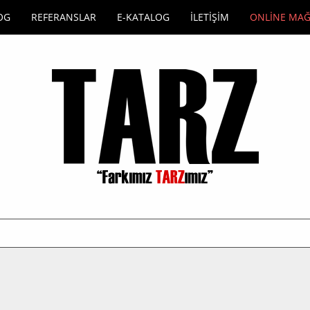
OG
REFERANSLAR
E-KATALOG
İLETİŞİM
ONLİNE MA