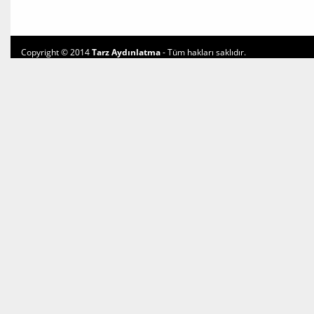
Copyright © 2014
Tarz Aydınlatma
- Tüm hakları saklıdır.