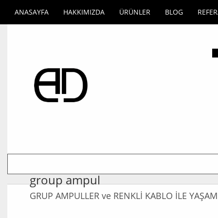
ANASAYFA
HAKKIMIZDA
ÜRÜNLER
BLOG
REFE
group ampul
GRUP AMPULLER ve RENKLİ KABLO İLE YAŞAM