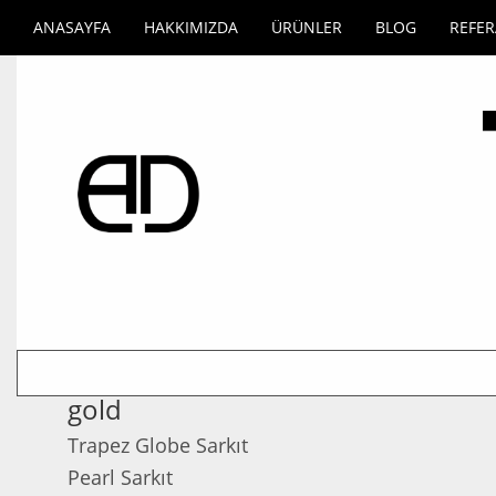
ANASAYFA
HAKKIMIZDA
ÜRÜNLER
BLOG
REFE
gold
Trapez Globe Sarkıt
Pearl Sarkıt