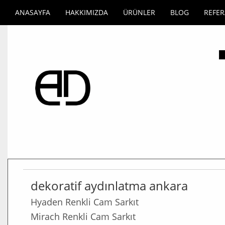
ANASAYFA
HAKKIMIZDA
ÜRÜNLER
BLOG
REFE
dekoratif aydınlatma ankara
Hyaden Renkli Cam Sarkıt
Mirach Renkli Cam Sarkıt