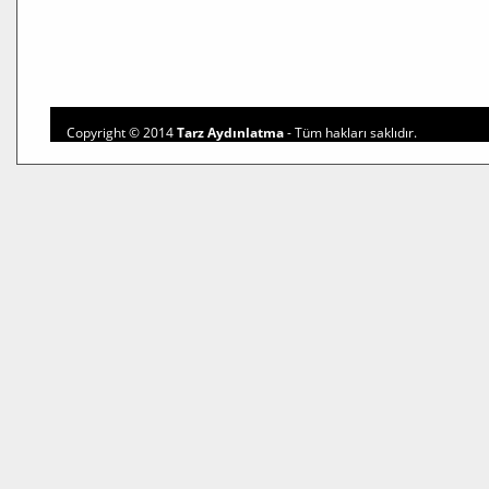
Copyright © 2014
Tarz Aydınlatma
- Tüm hakları saklıdır.