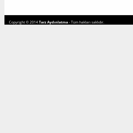
Copyright © 2014
Tarz Aydınlatma
- Tüm hakları saklıdır.