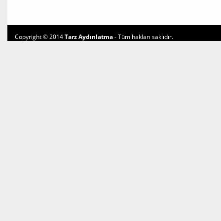
Copyright © 2014
Tarz Aydınlatma
- Tüm hakları saklıdır.