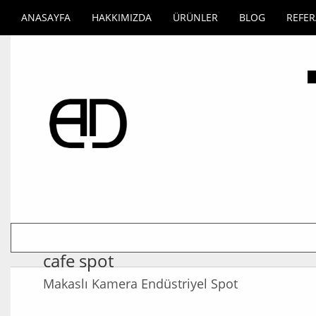
ANASAYFA
HAKKIMIZDA
ÜRÜNLER
BLOG
REFE
cafe spot
Makaslı Kamera Endüstriyel Spot