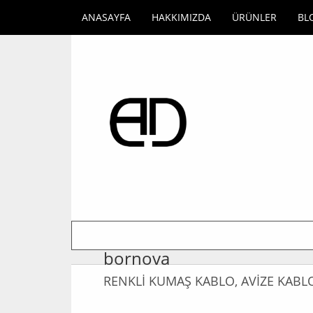
ANASAYFA
HAKKIMIZDA
ÜRÜNLER
BL
bornova
RENKLİ KUMAŞ KABLO, AVİZE KABL