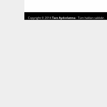
Copyright © 2014
Tarz Aydınlatma
- Tüm hakları saklıdır.