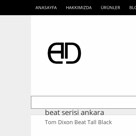
ANASAYFA
HAKKIMIZDA
ÜRÜNLER
BL
beat serisi ankara
Tom Dixon Beat Tall Black