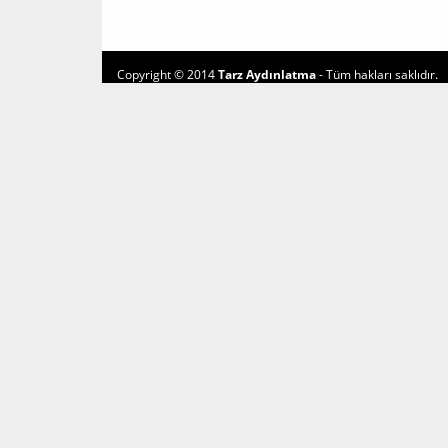
Copyright © 2014
Tarz Aydınlatma
- Tüm hakları saklıdır.