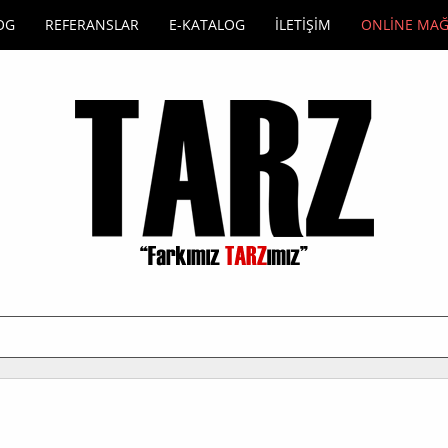
OG
REFERANSLAR
E-KATALOG
İLETİŞİM
ONLİNE MA