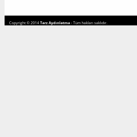
Copyright © 2014
Tarz Aydınlatma
- Tüm hakları saklıdır.