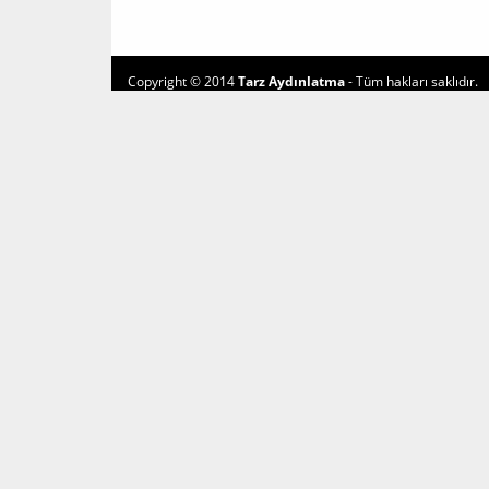
Copyright © 2014
Tarz Aydınlatma
- Tüm hakları saklıdır.