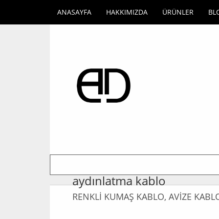
ANASAYFA
HAKKIMIZDA
ÜRÜNLER
BL
aydınlatma kablo
RENKLİ KUMAŞ KABLO, AVİZE KABL