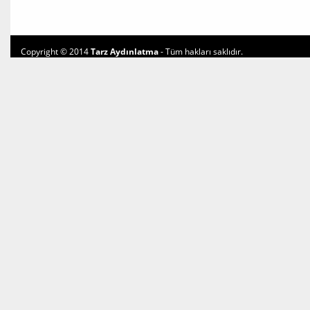
Copyright © 2014
Tarz Aydınlatma
- Tüm hakları saklıdır.