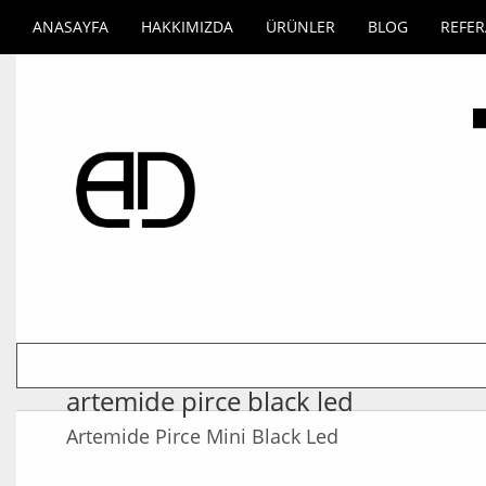
ANASAYFA
HAKKIMIZDA
ÜRÜNLER
BLOG
REFE
artemide pirce black led
Artemide Pirce Mini Black Led