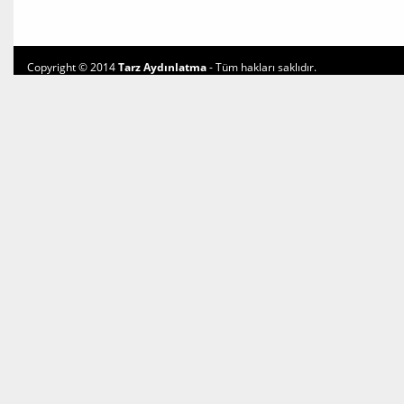
Copyright © 2014
Tarz Aydınlatma
- Tüm hakları saklıdır.