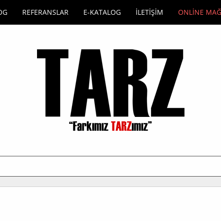
OG
REFERANSLAR
E-KATALOG
İLETİŞİM
ONLİNE MA