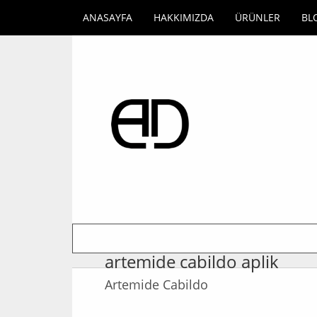
ANASAYFA
HAKKIMIZDA
ÜRÜNLER
BL
artemide cabildo aplik
Artemide Cabildo