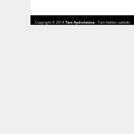
Copyright © 2014
Tarz Aydınlatma
- Tüm hakları saklıdır.