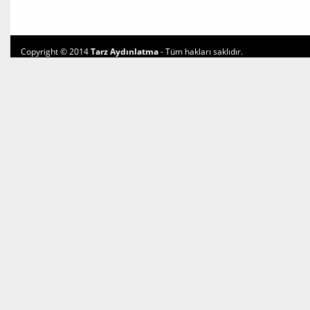
Copyright © 2014
Tarz Aydınlatma
- Tüm hakları saklıdır.