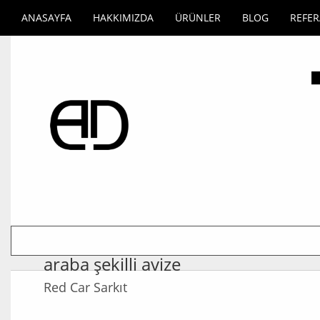
ANASAYFA
HAKKIMIZDA
ÜRÜNLER
BLOG
REFE
araba şekilli avize
Red Car Sarkıt