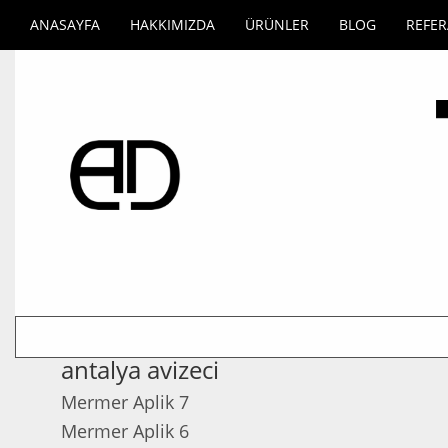
ANASAYFA
HAKKIMIZDA
ÜRÜNLER
BLOG
REFE
antalya avizeci
Mermer Aplik 7
Mermer Aplik 6