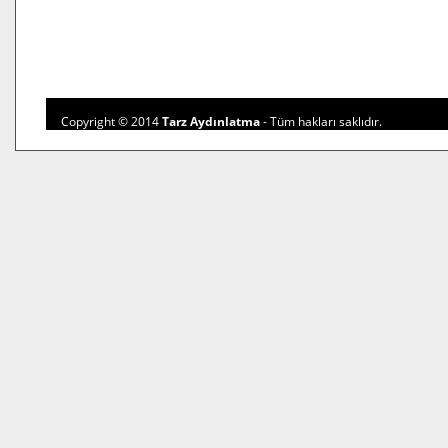
Copyright © 2014
Tarz Aydınlatma
- Tüm hakları saklıdır.