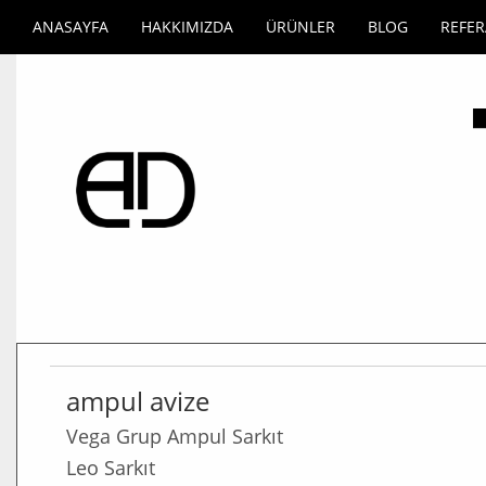
ANASAYFA
HAKKIMIZDA
ÜRÜNLER
BLOG
REFE
ampul avize
Vega Grup Ampul Sarkıt
Leo Sarkıt