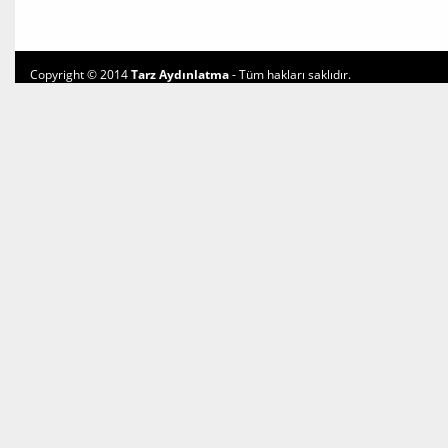
Copyright © 2014
Tarz Aydınlatma
- Tüm hakları saklıdır.