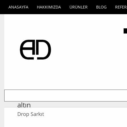
ANASAYFA
HAKKIMIZDA
ÜRÜNLER
BLOG
REFE
altın
Drop Sarkıt