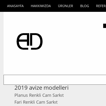
ANASAYFA
HAKKIMIZDA
ÜRÜNLER
BLOG
REFE
2019 avize modelleri
Planus Renkli Cam Sarkıt
Fari Renkli Cam Sarkıt