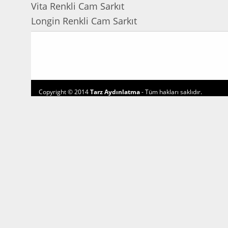
Vita Renkli Cam Sarkıt
Longin Renkli Cam Sarkıt
Copyright © 2014
Tarz Aydınlatma
- Tüm hakları saklıdır.