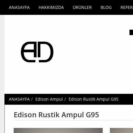
ANASAYFA
HAKKIMIZDA
ÜRÜNLER
BLOG
REFE
ANASAYFA
Edison Ampul
Edison Rustik Ampul G95
Edison Rustik Ampul G95