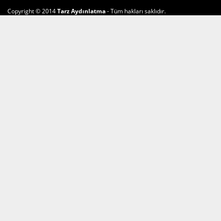
Copyright © 2014
Tarz Aydınlatma
- Tüm hakları saklıdır.