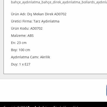
Ürün Adı: Dış Mekan Direk AD0702
Üretici Firma: Tarz Aydınlatma
Ürün Kodu: AD0702
Malzeme: ABS
En: 23 cm
Boy: 100 cm
Aydınlatma Camı: Akrilik
Duy: 1 x E27