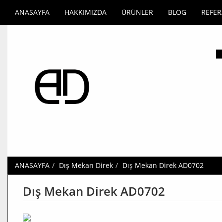
ANASAYFA
HAKKIMIZDA
ÜRÜNLER
BLOG
REFE
ANASAYFA
Dış Mekan Direk
Dış Mekan Direk AD0702
Dış Mekan Direk AD0702