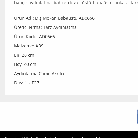
Ürün Adı: Dış Mekan Babaüstü AD0666
Üretici Firma: Tarz Aydınlatma
Ürün Kodu: AD0666
Malzeme: ABS
En: 20 cm
Boy: 40 cm
Aydınlatma Camı: Akrilik
Duy: 1 x E27