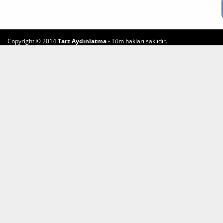
Copyright © 2014
Tarz Aydınlatma
- Tüm hakları saklıdır.