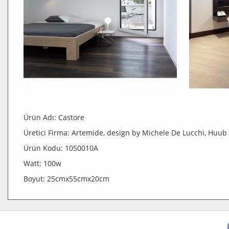
Ürün Adı: Castore
Üretici Firma: Artemide, design by Michele De Lucchi, Huu
Ürün Kodu: 1050010A
Watt: 100w
Boyut: 25cmx55cmx20cm