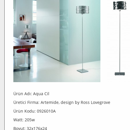
Ürün Adı: Aqua Cil
Üretici Firma: Artemide, design by Ross Lovegrove
Ürün Kodu: 0926010A
Watt: 205w
Boyut: 32x176x24