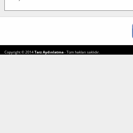
Copyright © 2014
Tarz Aydınlatma
- Tüm hakları saklıdır.