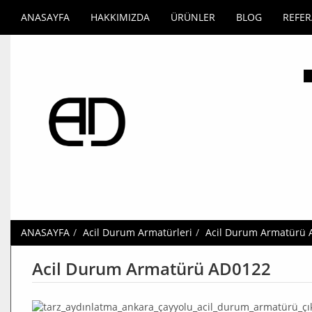
ANASAYFA
HAKKIMIZDA
ÜRÜNLER
BLOG
REFE
ANASAYFA
Acil Durum Armatürleri
Acil Durum Armatürü
Acil Durum Armatürü AD0122