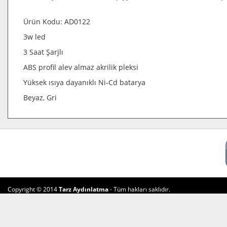
Ürün Kodu: AD0122
3w led
3 Saat Şarjlı
ABS profil alev almaz akrilik pleksi
Yüksek ısıya dayanıklı Ni-Cd batarya
Beyaz, Gri
Copyright © 2014
Tarz Aydınlatma
- Tüm hakları saklıdır.