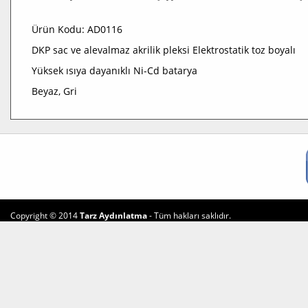
Ürün Kodu: AD0116
DKP sac ve alevalmaz akrilik pleksi Elektrostatik toz boyalı
Yüksek ısıya dayanıklı Ni-Cd batarya
Beyaz, Gri
Copyright © 2014
Tarz Aydınlatma
- Tüm hakları saklıdır.