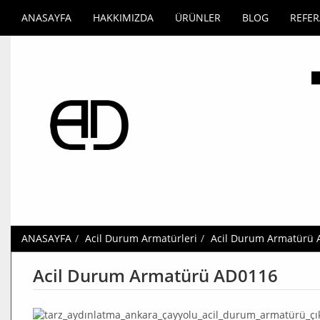
ANASAYFA
HAKKIMIZDA
ÜRÜNLER
BLOG
REFE
ANASAYFA
Acil Durum Armatürleri
Acil Durum Armatürü
Acil Durum Armatürü AD0116